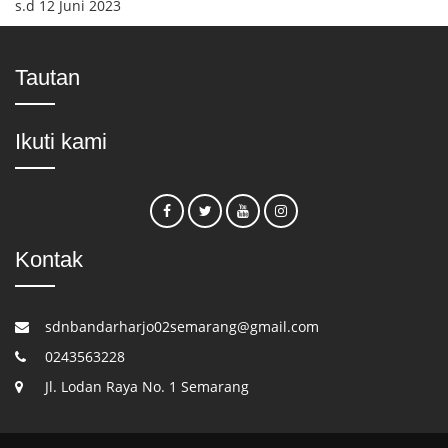
s.d 12 Juni 2023
Tautan
Ikuti kami
Kontak
sdnbandarharjo02semarang@gmail.com
0243563228
Jl. Lodan Raya No. 1 Semarang