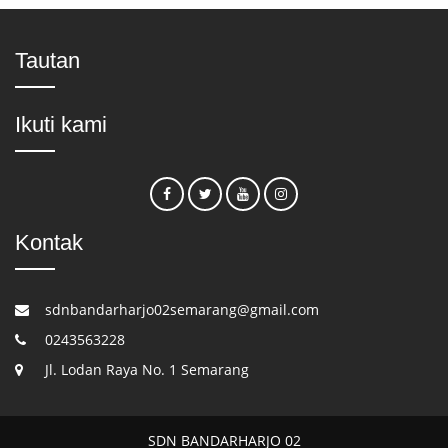
Tautan
Ikuti kami
Kontak
sdnbandarharjo02semarang@gmail.com
0243563228
Jl. Lodan Raya No. 1 Semarang
SDN BANDARHARJO 02