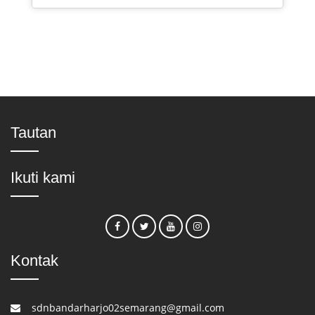
Tautan
Ikuti kami
Kontak
sdnbandarharjo02semarang@gmail.com