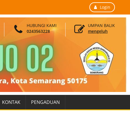
Login
HUBUNGI KAMI
UMPAN BALIK
0243563228
mengeluh
KONTAK
PENGADUAN