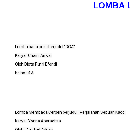
LOMBA L
Lomba baca puisi berjudul "DOA''
Karya : Chairil Anwar
Oleh Dieta Putri Efendi
Kelas : 4 A
Lomba Membaca Cerpen berjudul "Perjalanan Sebuah Kado"
Karya : Yonna Aparacitta
Oleh : Amdjad Aditya