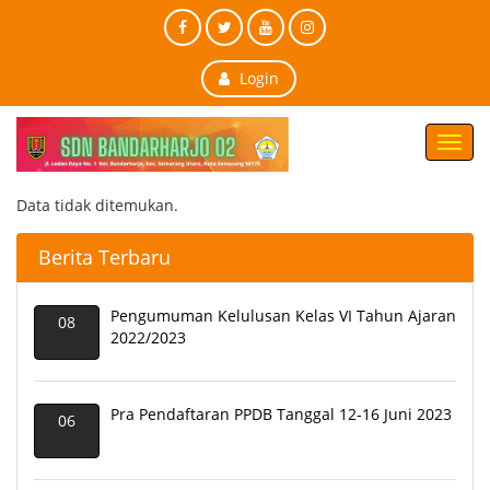
Login
Toggl
navig
Data tidak ditemukan.
Berita Terbaru
Pengumuman Kelulusan Kelas VI Tahun Ajaran
08
2022/2023
Pra Pendaftaran PPDB Tanggal 12-16 Juni 2023
06