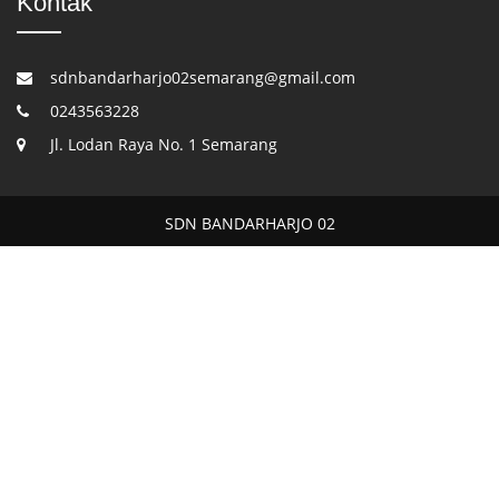
Kontak
sdnbandarharjo02semarang@gmail.com
0243563228
Jl. Lodan Raya No. 1 Semarang
SDN BANDARHARJO 02