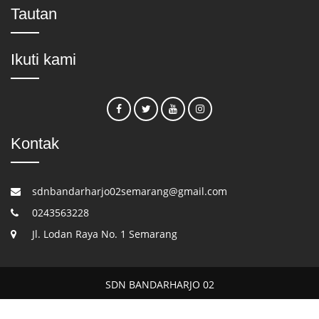
Tautan
Ikuti kami
Kontak
sdnbandarharjo02semarang@gmail.com
0243563228
Jl. Lodan Raya No. 1 Semarang
SDN BANDARHARJO 02