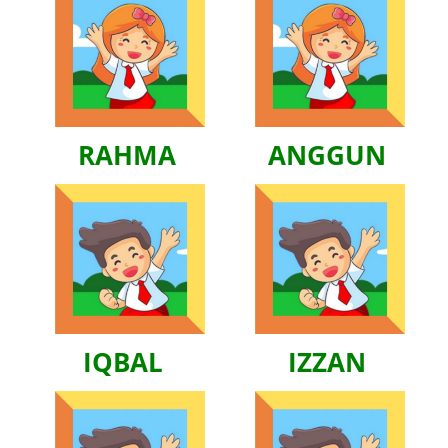
RAHMA
ANGGUN
IQBAL
IZZAN